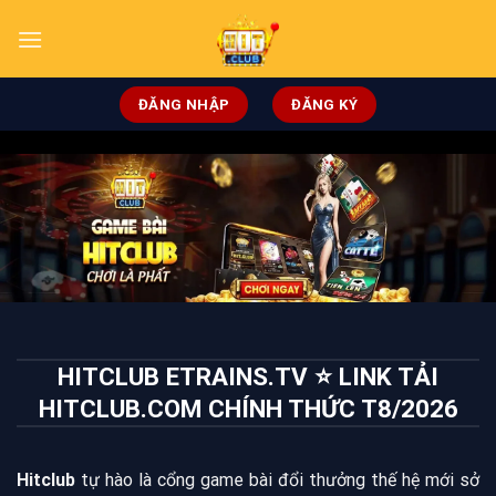
ĐĂNG NHẬP
ĐĂNG KÝ
HITCLUB ETRAINS.TV ⭐️ LINK TẢI
HITCLUB.COM CHÍNH THỨC T8/2026
Hitclu
b
tự hào là cổng game bài đổi thưởng thế hệ mới sở