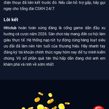
điện thoại đã liên kết trước đó. Nếu cần hỗ trợ gấp, hãy gọi
ngay cho tổng đài CSKH 24/7.
Lời kết
Hitclub
hoàn toàn xứng đáng là cổng game dẫn đầu xu
hướng cá cược năm 2026. Sân chơi này mang đến cơ hội làm
giàu thực tế. Hệ thống nạp rút tự động cùng hàng loạt siêu
ưu đãi đã làm nên tên tuổi của thương hiệu. Hãy nhanh tay
đăng ký tài khoản chính thức ngay hôm nay để tự mình kiểm
chứng. Vô số phần quà tân thủ hấp dẫn đang chờ anh em
khám phá và rinh về sớm nhất.