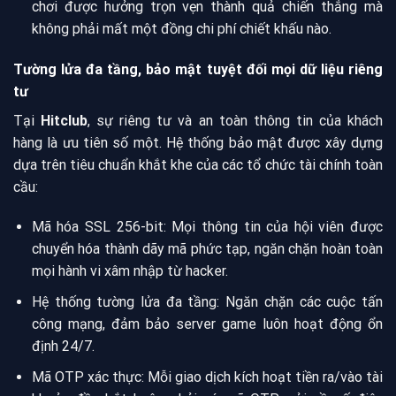
chơi được hưởng trọn vẹn thành quả chiến thắng mà
không phải mất một đồng chi phí chiết khấu nào.
Tường lửa đa tầng, bảo mật tuyệt đối mọi dữ liệu riêng
tư
Tại
Hitclub
, sự riêng tư và an toàn thông tin của khách
hàng là ưu tiên số một. Hệ thống bảo mật được xây dựng
dựa trên tiêu chuẩn khắt khe của các tổ chức tài chính toàn
cầu:
Mã hóa SSL 256-bit: Mọi thông tin của hội viên được
chuyển hóa thành dãy mã phức tạp, ngăn chặn hoàn toàn
mọi hành vi xâm nhập từ hacker.
Hệ thống tường lửa đa tầng: Ngăn chặn các cuộc tấn
công mạng, đảm bảo server game luôn hoạt động ổn
định 24/7.
Mã OTP xác thực: Mỗi giao dịch kích hoạt tiền ra/vào tài