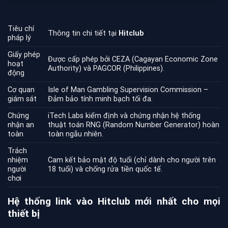
Tiêu chí
Thông tin chi tiết tại
Hitclub
pháp lý
Giấy phép
Được cấp phép bởi CEZA (Cagayan Economic Zone
hoạt
Authority) và PAGCOR (Philippines).
động
Cơ quan
Isle of Man Gambling Supervision Commission –
giám sát
Đảm bảo tính minh bạch tối đa.
Chứng
iTech Labs kiểm định và chứng nhận hệ thống
nhận an
thuật toán RNG (Random Number Generator) hoàn
toàn
toàn ngẫu nhiên.
Trách
nhiệm
Cam kết bảo mật độ tuổi (chỉ dành cho người trên
người
18 tuổi) và chống rửa tiền quốc tế.
chơi
Hệ thống link vào Hitclub mới nhất cho mọi
thiết bị