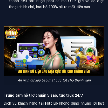
khoản đều bắt buộc phải có mã OTP gửi về số điện
thoại chính chủ, loại bỏ 100% rủi ro mất tiền oan.
An ninh dữ liệu bảo mật cực tốt cho thành viên
Trung tâm hỗ trợ chuẩn 5 sao, túc trực 24/7
Dịch vụ khách hàng tại
Hitclub
không dùng những lời hứa