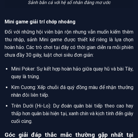
Sảnh bắn cá với hệ số nhân đáng mơ ước
Mini game giải trí chớp nhoáng
Đối với những hội viên bận rộn nhưng vẫn muốn kiếm thêm
thu nhập, sảnh Mini game được thiết kế riêng là lựa chọn
hoàn hảo. Các trò chơi tại đây có thời gian diễn ra mỗi phiên
chưa đầy 30 giây, luật chơi siêu đơn giản:
Mini Poker: Sự kết hợp hoàn hảo giữa quay hũ và bài Tây,
quay là trúng.
Kim Cương: Xếp chuỗi đá quý đồng màu để nhận thưởng
nhân đôi liên tiếp.
Trên Dưới (Hi-Lo): Dự đoán quân bài tiếp theo cao hay
thấp hơn quân bài hiện tại, xanh chín và kịch tính đến giây
cuối cùng.
Góc giải đáp thắc mắc thường gặp nhất tại