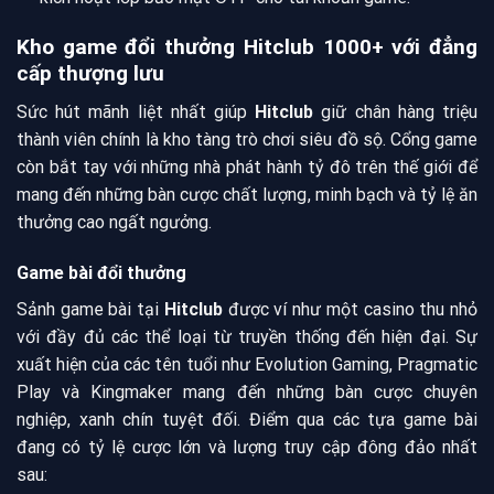
Kho game đổi thưởng Hitclub 1000+ với đẳng
cấp thượng lưu
Sức hút mãnh liệt nhất giúp
Hitclub
giữ chân hàng triệu
thành viên chính là kho tàng trò chơi siêu đồ sộ. Cổng game
còn bắt tay với những nhà phát hành tỷ đô trên thế giới để
mang đến những bàn cược chất lượng, minh bạch và tỷ lệ ăn
thưởng cao ngất ngưởng.
Game bài đổi thưởng
Sảnh game bài tại
Hitclub
được ví như một casino thu nhỏ
với đầy đủ các thể loại từ truyền thống đến hiện đại. Sự
xuất hiện của các tên tuổi như Evolution Gaming, Pragmatic
Play và Kingmaker mang đến những bàn cược chuyên
nghiệp, xanh chín tuyệt đối. Điểm qua các tựa game bài
đang có tỷ lệ cược lớn và lượng truy cập đông đảo nhất
sau: