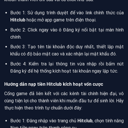
Bước 1: Sử dụng trình duyệt để vào link chính thức của
Hitclub
hoặc mở app game trên điện thoại.
Bước 2: Click ngay vào ô Đăng ký nổi bật tại màn hình
chính.
Bước 3: Tạo tên tài khoản độc duy nhất, thiết lập mật
khẩu có độ bảo mật cao và xác nhận lại mật khẩu đó.
Bước 4: Kiểm tra lại thông tin vừa nhập rồi bấm nút
Đăng ký để hệ thống kích hoạt tài khoản ngay lập tức.
Hướng dẫn nạp tiền Hitclub kích hoạt vốn cược
Cổng game đã liên kết với các kênh tài chính hiện đại, vô
cùng tiện lợi cho thành viên khi muốn đầu tư để sinh lời. Hãy
thực hiện theo trình tự chuẩn dưới đây:
Bước 1: Đăng nhập vào trang chủ
Hitclub
, chọn tính năng
Nạp tiền ngay trên thanh công cụ.