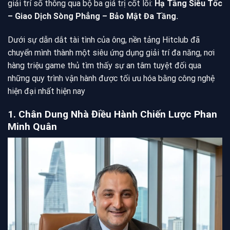
giải trí số thông qua bộ ba giá trị cốt lõi:
Hạ Tầng Siêu Tốc
– Giao Dịch Sòng Phẳng – Bảo Mật Đa Tầng.
Dưới sự dẫn dắt tài tình của ông, nền tảng Hitclub đã
chuyển mình thành một siêu ứng dụng giải trí đa năng, nơi
hàng triệu game thủ tìm thấy sự an tâm tuyệt đối qua
những quy trình vận hành được tối ưu hóa bằng công nghệ
hiện đại nhất hiện nay
1. Chân Dung Nhà Điều Hành Chiến Lược Phan
Minh Quân