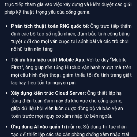
trực tiếp tham gia vào việc xây dựng và kiểm duyệt các giải
pháp kỹ thuật trọng yếu của cổng game:
Phân tích thuật toán RNG quốc tế:
Ông trực tiếp thẩm
định các bộ tạo số ngẫu nhiên, đảm bảo tính công bằng
tuyệt đối cho mọi ván cược tại sảnh bài và các trò chơi
nổ hũ trên nền tảng.
Tối ưu hóa hiệu suất Mobile App:
Với tư duy “Mobile
First”, ông giúp nền tảng Hitclub vận hành mượt mà trên
mọi cấu hình điện thoại, giảm thiểu tối đa tình trạng giật
lag hay tiêu tốn tài nguyên pin.
Xây dựng kiến trúc Cloud Server:
Ông thiết lập hạ
tầng điện toán đám mây đa khu vực cho cổng game,
giúp dữ liệu hội viên luôn được đồng bộ và bảo vệ an
toàn trước mọi nguy cơ xâm nhập từ bên ngoài.
Ứng dụng AI vào quản trị rủi ro:
Sử dụng trí tuệ nhân
tạo để thiết lập các rào cản phòng chống xâm nhập trái