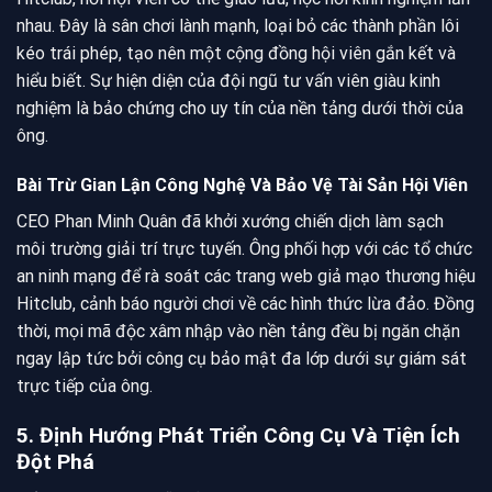
nhau. Đây là sân chơi lành mạnh, loại bỏ các thành phần lôi
kéo trái phép, tạo nên một cộng đồng hội viên gắn kết và
hiểu biết. Sự hiện diện của đội ngũ tư vấn viên giàu kinh
nghiệm là bảo chứng cho uy tín của nền tảng dưới thời của
ông.
Bài Trừ Gian Lận Công Nghệ Và Bảo Vệ Tài Sản Hội Viên
CEO Phan Minh Quân đã khởi xướng chiến dịch làm sạch
môi trường giải trí trực tuyến. Ông phối hợp với các tổ chức
an ninh mạng để rà soát các trang web giả mạo thương hiệu
Hitclub, cảnh báo người chơi về các hình thức lừa đảo. Đồng
thời, mọi mã độc xâm nhập vào nền tảng đều bị ngăn chặn
ngay lập tức bởi công cụ bảo mật đa lớp dưới sự giám sát
trực tiếp của ông.
5. Định Hướng Phát Triển Công Cụ Và Tiện Ích
Đột Phá