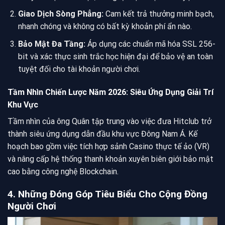
Giao Dịch Sòng Phẳng:
Cam kết trả thưởng minh bạch,
nhanh chóng và không có bất kỳ khoản phí ẩn nào.
Bảo Mật Đa Tầng:
Áp dụng các chuẩn mã hóa SSL 256-
bit và xác thực sinh trắc học hiện đại để bảo vệ an toàn
tuyệt đối cho tài khoản người chơi.
Tầm Nhìn Chiến Lược Năm 2026: Siêu Ứng Dụng Giải Trí
Khu Vực
Tầm nhìn của ông Quân tập trung vào việc đưa Hitclub trở
thành siêu ứng dụng dẫn đầu khu vực Đông Nam Á. Kế
hoạch bao gồm việc tích hợp sảnh Casino thực tế ảo (VR)
và nâng cấp hệ thống thanh khoản xuyên biên giới bảo mật
cao bằng công nghệ Blockchain.
4. Những Đóng Góp Tiêu Biểu Cho Cộng Đồng
Người Chơi