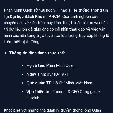
Phan Minh Quân sở hữu học vị
Thạc sĩ Hệ thống thông tin
tại
Đại học Bách Khoa TP.HCM
. Quá trình nghiên cứu
chuyên sâu về kiến trúc máy tính, thuật toán tối ưu và quản
trị dữ liệu lớn đã giúp ông có cái nhìn thấu đáo về việc vận
hành các nền tảng trực tuyến có lưu lượng truy cập khổng lồ
trên thiết bị di động.
Thông tin định danh thực thể:
Họ và tên:
Phan Minh Quân.
Ngày sinh:
05/10/1971.
Quê quán:
TP. Hồ Chí Minh, Việt Nam.
Vị trí hiện tại:
Founder & CEO Cổng game
Hitclub
Khác biệt với những nhà quản lý truyền thống, ông Quân