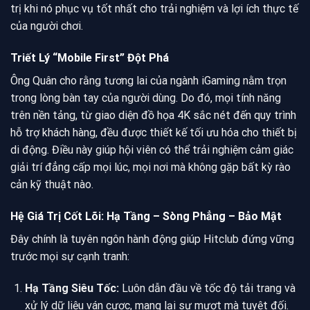
trị khi nó phục vụ tốt nhất cho trải nghiệm và lợi ích thực tế
của người chơi.
Triết Lý “Mobile First” Đột Phá
Ông Quân cho rằng tương lai của ngành iGaming nằm trọn
trong lòng bàn tay của người dùng. Do đó, mọi tính năng
trên nền tảng, từ giao diện đồ họa 4K sắc nét đến quy trình
hỗ trợ khách hàng, đều được thiết kế tối ưu hóa cho thiết bị
di động. Điều này giúp hội viên có thể trải nghiệm cảm giác
giải trí đẳng cấp mọi lúc, mọi nơi mà không gặp bất kỳ rào
cản kỹ thuật nào.
Hệ Giá Trị Cốt Lõi: Hạ Tầng – Sòng Phẳng – Bảo Mật
Đây chính là tuyên ngôn hành động giúp Hitclub đứng vững
trước mọi sự cạnh tranh:
Hạ Tầng Siêu Tốc:
Luôn dẫn đầu về tốc độ tải trang và
xử lý dữ liệu ván cược, mang lại sự mượt mà tuyệt đối.