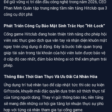
Để giữ vững vị trí dẫn đầu công nghệ trong năm 2026, CEO
Phan Minh Quân tập trung nâng tầm nền tảng Hitclub qua 3
công cụ đột phá:
Phát Triển Công Cụ Bảo Mật Sinh Trắc Học “Hit-Lock”
Cổng game Hitclub đang hoàn thiện tính năng cho phép hội
viên xác thực giao dịch qua vân tay và nhận diện khuôn mặt
ngay trên ứng dụng di động. Đây là bước tiến quan trọng
giúp tài sản trong tài khoản của hội viên luôn được bảo vệ
ở cấp độ cao nhất, đảm bảo không ai có thể xâm phạm trái
phép.
Thông Báo Thời Gian Thực Và Ưu Đãi Cá Nhân Hóa
Ứng dụng trí tuệ nhân tạo để cập nhật tức thì các sự kiện
Giftcode, khuyến mãi đặc quyền dựa trên sở thích thực tế
của từng người dùng. Thay vì gửi thông báo rác, nền tảng
sẽ mang đến những cơ hội gia tăng lợi nhuận thực sự phù
hợp với từng cá nhân tham gia tại cổng game.