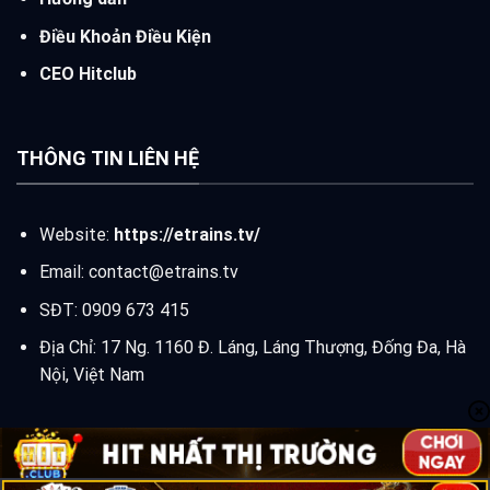
Điều Khoản Điều Kiện
CEO Hitclub
THÔNG TIN LIÊN HỆ
Website:
https://etrains.tv/
Email:
contact@etrains.tv
SĐT: 0909 673 415
Địa Chỉ: 17 Ng. 1160 Đ. Láng, Láng Thượng, Đống Đa, Hà
Nội, Việt Nam