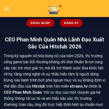
ĐĂNG NHẬP
ĐĂNG KÝ
CEO Phan Minh Quân Nhà Lãnh Đạo Xuất
Sắc Của Hitclub 2026
Trong kỷ nguyên số hóa bùng nổ của năm 2026, thị trường
cổng game bài đổi thưởng không chỉ đơn thuần là nơi cung
cấp các trò chơi giải trí, mà đã trở thành cuộc đua khốc liệt
về hạ tầng công nghệ và sự thấu hiểu tâm lý người dùng.
Đứng sau hành trình bứt phá ngoạn mục và sự khẳng định vị
thế dẫn đầu của
Hitclub
trên tên miền
etrains.tv
chính là
CEO Phan Minh Quân
. Với tư duy của một chuyên gia hệ
thống thông tin ưu tú và am hiểu sâu sắc thị trường
iGaming toàn cầu, ông đã trực tiếp định hình lại chuẩn mực