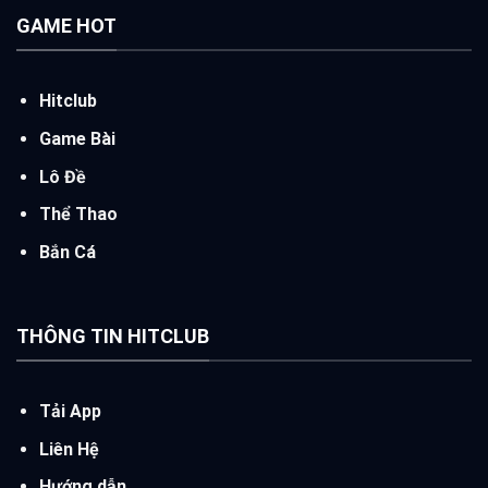
GAME HOT
Hitclub
Game Bài
Lô Đề
Thể Thao
Bắn Cá
THÔNG TIN HITCLUB
Tải App
Liên Hệ
Hướng dẫn