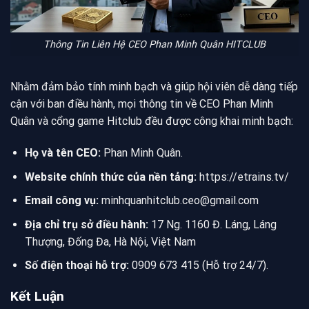
Thông Tin Liên Hệ CEO Phan Minh Quân HITCLUB
Nhằm đảm bảo tính minh bạch và giúp hội viên dễ dàng tiếp
cận với ban điều hành, mọi thông tin về CEO Phan Minh
Quân và cổng game Hitclub đều được công khai minh bạch:
Họ và tên CEO:
Phan Minh Quân.
Website chính thức của nền tảng:
https://etrains.tv/
Email công vụ:
minhquanhitclub.ceo@gmail.com
Địa chỉ trụ sở điều hành:
17 Ng. 1160 Đ. Láng, Láng
Thượng, Đống Đa, Hà Nội, Việt Nam
Số điện thoại hỗ trợ:
0909 673 415 (Hỗ trợ 24/7).
Kết Luận