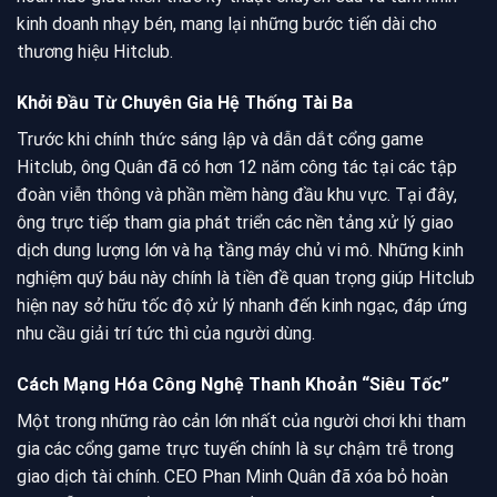
kinh doanh nhạy bén, mang lại những bước tiến dài cho
thương hiệu Hitclub.
Khởi Đầu Từ Chuyên Gia Hệ Thống Tài Ba
Trước khi chính thức sáng lập và dẫn dắt cổng game
Hitclub, ông Quân đã có hơn 12 năm công tác tại các tập
đoàn viễn thông và phần mềm hàng đầu khu vực. Tại đây,
ông trực tiếp tham gia phát triển các nền tảng xử lý giao
dịch dung lượng lớn và hạ tầng máy chủ vi mô. Những kinh
nghiệm quý báu này chính là tiền đề quan trọng giúp Hitclub
hiện nay sở hữu tốc độ xử lý nhanh đến kinh ngạc, đáp ứng
nhu cầu giải trí tức thì của người dùng.
Cách Mạng Hóa Công Nghệ Thanh Khoản “Siêu Tốc”
Một trong những rào cản lớn nhất của người chơi khi tham
gia các cổng game trực tuyến chính là sự chậm trễ trong
giao dịch tài chính. CEO Phan Minh Quân đã xóa bỏ hoàn