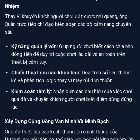
Nhiệm
Thay vì khuyến khích người chơi đặt cược mù quáng, ông
Quân trực tiếp chỉ đạo biên soạn các bộ cẩm nang chuyên
sâu:
Kỹ năng quản lý vốn:
Giúp người chơi biết cách chia nhỏ
dòng tiền để duy trì cuộc chơi lâu dài và an toàn trên
thiết bị cầm tay.
Chiến thuật soi cầu khoa học:
Dựa trên số liệu thống
kê và phân tích logic thay vì may rủi đơn thuần.
Kiểm soát tâm lý:
Nhận diện các dấu hiệu của việc chơi
quá đà và khuyến khích người chơi biết điểm dừng đúng
lúc.
Xây Dựng Cộng Đồng Văn Minh Và Minh Bạch
Ông đã thiết lập các kênh thông tin chính thống của
Hitclub, nơi hội viên có thể giao lưu, học hỏi kinh nghiệm lẫn