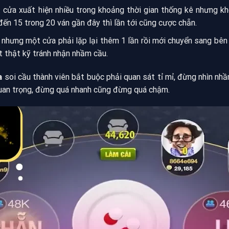
 cửa xuất hiện nhiều trong khoảng thời gian thống kê nhưng kh
đến 15 trong 20 ván gần đây thì lần tới cũng cược chẵn.
nhưng một cửa phải lặp lại thêm 1 lần rồi mới chuyển sang bên 
t thật kỹ tránh nhận nhầm cầu.
a
soi cầu thành viên bắt buộc phải quan sát tỉ mỉ, đừng nhìn nhầ
quan trọng, đừng quá nhanh cũng đừng quá chậm.