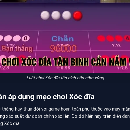
Luật chơi Xóc đĩa tân binh cần nắm vững
cần áp dụng mẹo chơi Xóc đĩa
g thắng hay thua đối với game hoàn toàn phụ thuộc vào may mắn
ng xác suất dự đoán chính xác lên. Do đó hiện nay trên diễn đàn
g Xóc đĩa.