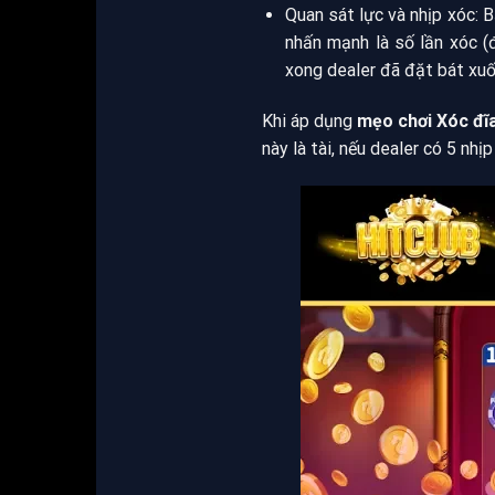
Quan sát lực và nhịp xóc: B
nhấn mạnh là số lần xóc (đ
xong dealer đã đặt bát xu
Khi áp dụng
mẹo chơi Xóc đĩ
này là tài, nếu dealer có 5 nhị