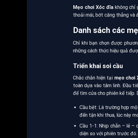
Mẹo chơi Xóc đĩa
không chỉ 
thoải mái, bớt căng thẳng và 
Danh sách các mẹo
Chỉ khi bạn chọn được phươn
những cách thức hiệu quả được
Triển khai soi cầu
Chắc chắn hiện tại
mẹo chơi 
toàn dựa vào tâm linh. Đầu ti
để tìm cửa cho phiên kế tiếp.
Cầu bệt: Là trường hợp một
đến tận khi thua, lúc này mớ
Cầu 1-1: Nhịp chẵn – lẻ – c
diện so với phiên trước đó.