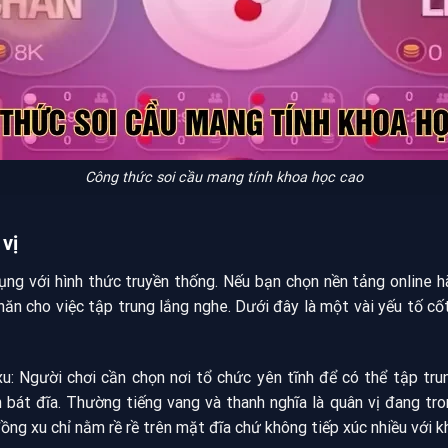
Công thức soi cầu mang tính khoa học cao
vị
ng với hình thức truyền thống. Nếu bạn chọn nền tảng online h
hăn cho việc tập trung lắng nghe. Dưới đây là một vài yếu tố cố
u: Người chơi cần chọn nơi tổ chức yên tĩnh để có thể tập tru
 bát đĩa. Thường tiếng vang và thanh nghĩa là quân vị đang tron
ng xu chỉ nằm rề rề trên mặt đĩa chứ không tiếp xúc nhiều với khô