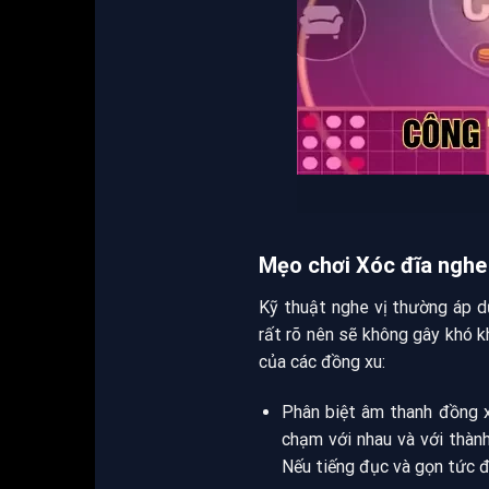
Mẹo chơi Xóc đĩa nghe 
Kỹ thuật nghe vị thường áp dụ
rất rõ nên sẽ không gây khó k
của các đồng xu:
Phân biệt âm thanh đồng x
chạm với nhau và với thành
Nếu tiếng đục và gọn tức đồ