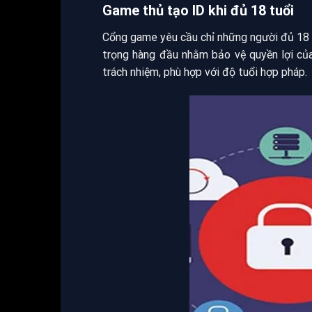
Game thủ tạo ID khi đủ 18 tuổi
Cổng game yêu cầu chỉ những người đủ 18 tu
trọng hàng đầu nhằm bảo vệ quyền lợi củ
trách nhiệm, phù hợp với độ tuổi hợp pháp.