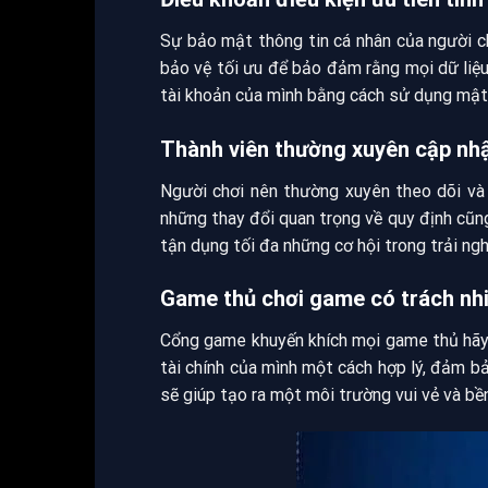
Sự bảo mật thông tin cá nhân của người ch
bảo vệ tối ưu để bảo đảm rằng mọi dữ liệu
tài khoản của mình bằng cách sử dụng mật 
Thành viên thường xuyên cập nhậ
Người chơi nên thường xuyên theo dõi và 
những thay đổi quan trọng về quy định cũng
tận dụng tối đa những cơ hội trong trải ng
Game thủ chơi game có trách nh
Cổng game khuyến khích mọi game thủ hãy c
tài chính của mình một cách hợp lý, đảm bả
sẽ giúp tạo ra một môi trường vui vẻ và bề