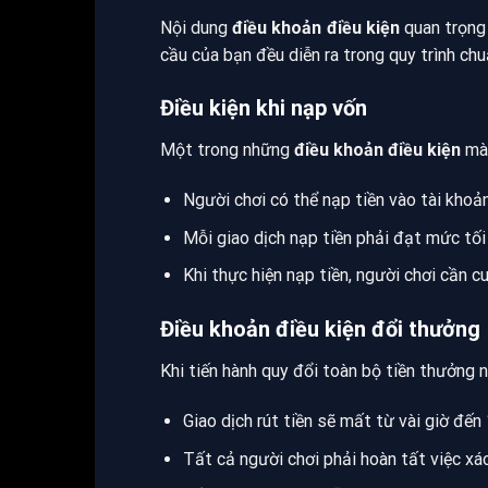
Nội dung
điều khoản điều kiện
quan trọng
cầu của bạn đều diễn ra trong quy trình chu
Điều kiện khi nạp vốn
Một trong những
điều khoản điều kiện
mà 
Người chơi có thể nạp tiền vào tài khoả
Mỗi giao dịch nạp tiền phải đạt mức tối 
Khi thực hiện nạp tiền, người chơi cần c
Điều khoản điều kiện đổi thưởng
Khi tiến hành quy đổi toàn bộ tiền thưởng
Giao dịch rút tiền sẽ mất từ vài giờ đế
Tất cả người chơi phải hoàn tất việc xá