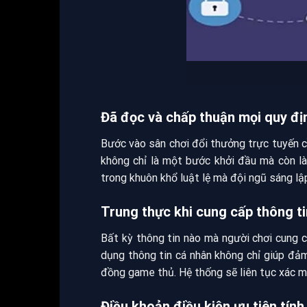
Đã đọc và chấp thuận mọi quy đị
Bước vào sân chơi đổi thưởng trực tuyến c
không chỉ là một bước khởi đầu mà còn l
trong khuôn khổ luật lệ mà đội ngũ sáng lậ
Trung thực khi cung cấp thông ti
Bất kỳ thông tin nào mà người chơi cung c
dụng thông tin cá nhân không chỉ giúp đảm
đồng game thủ. Hệ thống sẽ liên tục xác mi
Điều khoản điều kiện ưu tiên tín