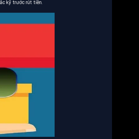
c kỹ trước rút tiền.