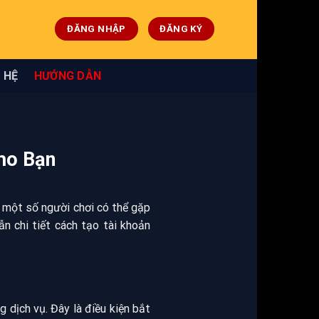
ĐĂNG NHẬP
ĐĂNG KÝ
N HỆ
HƯỚNG DẪN
ho Bạn
, một số người chơi có thể gặp
n chi tiết cách tạo tài khoản
 dịch vụ. Đây là điều kiện bắt