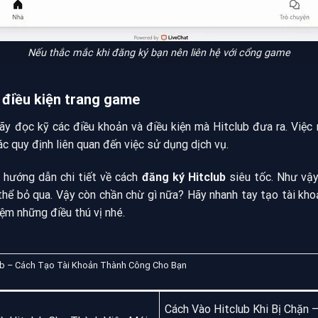
Nếu thắc mắc khi đăng ký bạn nên liên hệ với cổng game
 điều kiện trang game
ãy đọc kỹ các điều khoản và điều kiện mà Hitclub đưa ra. Việc n
c quy định liên quan đến việc sử dụng dịch vụ.
p hướng dẫn chi tiết về cách
đăng ký Hitclub
siêu tốc. Như vậy
ể bỏ qua. Vậy còn chần chừ gì nữa? Hãy nhanh tay tạo tài kho
ệm những điều thú vị nhé.
ub – Cách Tạo Tài Khoản Thành Công Cho Bạn
Cách Vào Hitclub Khi Bị Chặn 