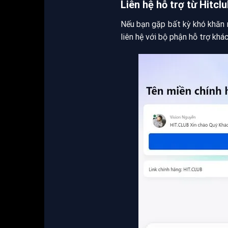
Liên hệ hỗ trợ từ Hitcl
Nếu bạn gặp bất kỳ khó khăn n
liên hệ với bộ phận hỗ trợ kh