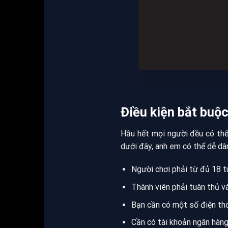
Điều kiện bắt buộc
Hầu hết mọi người đều có thể
dưới đây, anh em có thể dễ dà
Người chơi phải từ đủ 18 tu
Thành viên phải tuân thủ v
Bạn cần có một số điện tho
Cần có tài khoản ngân hàng