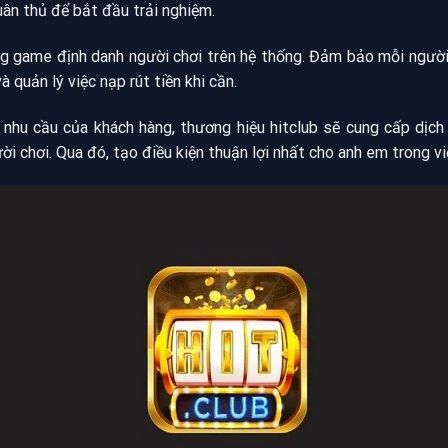
uân thủ để bắt đầu trải nghiệm.
ng game định danh người chơi trên hệ thống. Đảm bảo mỗi người 
 quản lý việc nạp rút tiền khi cần.
 nhu cầu của khách hàng, thương hiệu hitclub sẽ cung cấp dịch
i chơi. Qua đó, tạo điều kiện thuận lợi nhất cho anh em trong việc