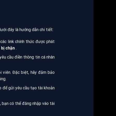
ưới đây là hướng dẫn chi tiết:
các link chính thức được phát
 bị chặn
.
yêu cầu điền thông tin cá nhân
i viên. Đặc biệt, hãy đảm bảo
óng.
ub để gửi yêu cầu tạo tài khoản
y, bạn có thể đăng nhập vào tài