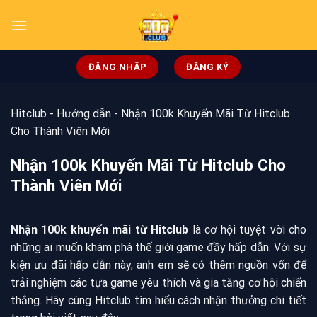
ĐĂNG NHẬP
ĐĂNG KÝ
Hitclub
-
Hướng dẫn
-
Nhận 100k Khuyến Mãi Từ Hitclub
Cho Thành Viên Mới
Nhận 100k Khuyến Mãi Từ Hitclub Cho
Thành Viên Mới
Nhận 100k khuyến mãi từ Hitclub
là cơ hội tuyệt vời cho
những ai muốn khám phá thế giới game đầy hấp dẫn. Với sự
kiện ưu đãi hấp dẫn này, anh em sẽ có thêm nguồn vốn để
trải nghiệm các tựa game yêu thích và gia tăng cơ hội chiến
thắng. Hãy cùng
Hitclub
tìm hiểu cách nhận thưởng chi tiết