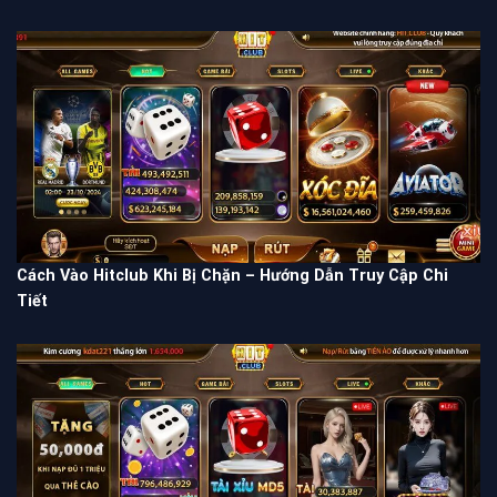
Cách Vào Hitclub Khi Bị Chặn – Hướng Dẫn Truy Cập Chi
Tiết