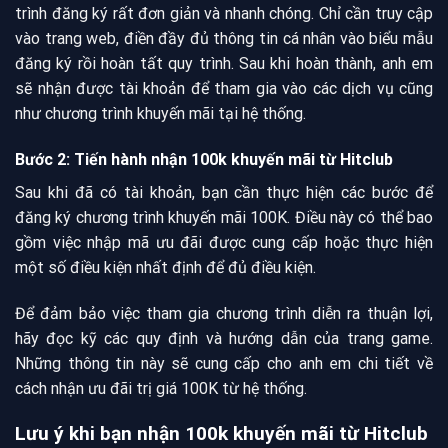
trình đăng ký rất đơn giản và nhanh chóng. Chỉ cần truy cập
vào trang web, điền đầy đủ thông tin cá nhân vào biểu mẫu
đăng ký rồi hoàn tất quy trình. Sau khi hoàn thành, anh em
sẽ nhận được tài khoản để tham gia vào các dịch vụ cũng
như chương trình khuyến mãi tại hệ thống.
Bước 2: Tiến hành nhận 100k khuyến mãi từ Hitclub
Sau khi đã có tài khoản, bạn cần thực hiện các bước để
đăng ký chương trình khuyến mãi 100K. Điều này có thể bao
gồm việc nhập mã ưu đãi được cung cấp hoặc thực hiện
một số điều kiện nhất định để đủ điều kiện.
Để đảm bảo việc tham gia chương trình diễn ra thuận lợi,
hãy đọc kỹ các quy định và hướng dẫn của trang game.
Những thông tin này sẽ cung cấp cho anh em chi tiết về
cách nhận ưu đãi trị giá 100K từ hệ thống.
Lưu ý khi bạn nhận 100k khuyến mãi từ Hitclub