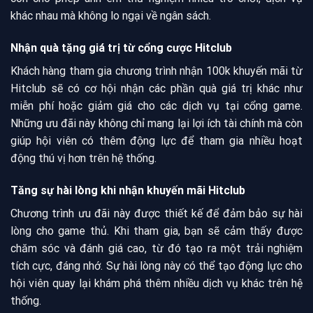
khác nhau mà không lo ngại về ngân sách.
Nhận quà tặng giá trị từ cổng cược Hitclub
Khách hàng tham gia chương trình nhận 100k khuyến mãi từ
Hitclub sẽ có cơ hội nhận các phần quà giá trị khác như
miễn phí hoặc giảm giá cho các dịch vụ tại cổng game.
Những ưu đãi này không chỉ mang lại lợi ích tài chính mà còn
giúp hội viên có thêm động lực để tham gia nhiều hoạt
động thú vị hơn trên hệ thống.
Tăng sự hài lòng khi nhận khuyến mãi Hitclub
Chương trình ưu đãi này được thiết kế để đảm bảo sự hài
lòng cho game thủ. Khi tham gia, bạn sẽ cảm thấy được
chăm sóc và đánh giá cao, từ đó tạo ra một trải nghiệm
tích cực, đáng nhớ. Sự hài lòng này có thể tạo động lực cho
hội viên quay lại khám phá thêm nhiều dịch vụ khác trên hệ
thống.