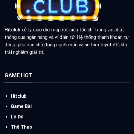
Hitclub
xử lý giao dịch nạp rút siêu tốc chỉ trong vài phút
thông qua ngân hàng và ví điện tử. Hệ thống thanh khoản tự
động giúp bạn chủ động nguồn vốn và an tâm tuyệt đối khi
trải nghiệm giải trí.
GAME HOT
Hitclub
Game Bài
Lô Đề
Thể Thao