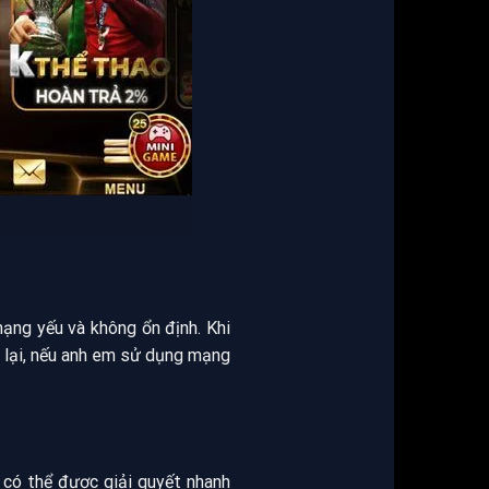
mạng yếu và không ổn định. Khi
c lại, nếu anh em sử dụng mạng
y có thể được giải quyết nhanh