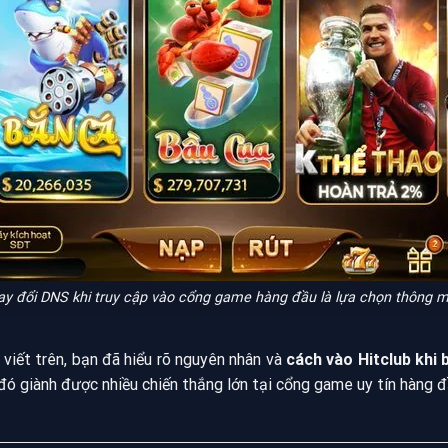
ay đổi DNS khi truy cập vào cổng game hàng đầu là lựa chọn thông m
 viết trên, bạn đã hiểu rõ nguyên nhân và
cách vào Hitclub khi 
ua đó giành được nhiều chiến thắng lớn tại cổng game uy tín hàng 