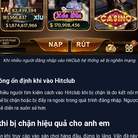
Khi nhiều người đăng nhập vào HitClub hệ thống sẽ bị nghẽn mạng
ng ổn định khi vào Hitclub
iều người tìm kiếm cách vào Hitclub khi bị chặn là do kết nối 
ể bị chặn hoặc bị đẩy ra ngoài trong quá trình đăng nhập. Ngượ
ẽ diễn ra suôn sẻ hơn.
khi bị chặn hiệu quả cho anh em
n khi truy cập vào sân chơi hàng đầu, đừng lo lắng. Vấn đề nà