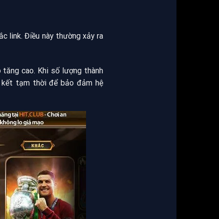
ắc link. Điều này thường xảy ra
p tăng cao. Khi số lượng thành
ên kết tạm thời để bảo đảm hệ