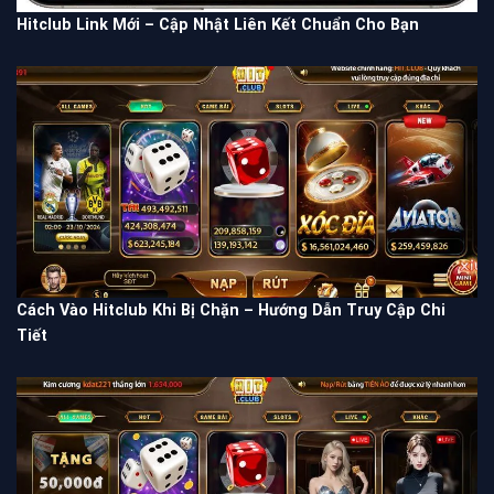
Hitclub Link Mới – Cập Nhật Liên Kết Chuẩn Cho Bạn
Cách Vào Hitclub Khi Bị Chặn – Hướng Dẫn Truy Cập Chi
Tiết