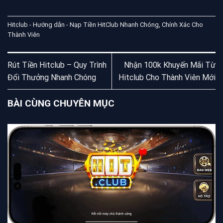
Hitclub
-
Hướng dẫn
-
Nạp Tiền HitClub Nhanh Chóng, Chính Xác Cho
Thành Viên
Rút Tiền Hitclub – Quy Trình
Nhận 100k Khuyến Mãi Từ
Đổi Thưởng Nhanh Chóng
Hitclub Cho Thành Viên Mới
BÀI CÙNG CHUYÊN MỤC