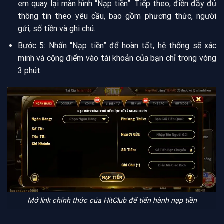
em quay lại màn hình “Nạp tiền”. Tiếp theo, điền đầy đủ
thông tin theo yêu cầu, bao gồm phương thức, người
gửi, số tiền và ghi chú.
Bước 5: Nhấn “Nạp tiền” để hoàn tất, hệ thống sẽ xác
minh và cộng điểm vào tài khoản của bạn chỉ trong vòng
3 phút.
Mở link chính thức của HitClub để tiến hành nạp tiền