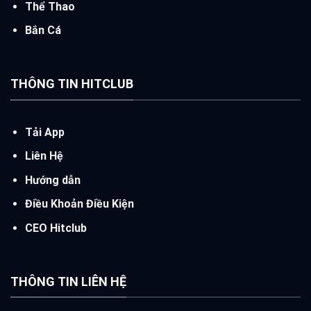
Thể Thao
Bắn Cá
THÔNG TIN HITCLUB
Tải App
Liên Hệ
Hướng dẫn
Điều Khoản Điều Kiện
CEO Hitclub
THÔNG TIN LIÊN HỆ