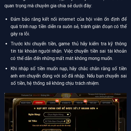
quan trọng mà chuyên gia chia sẻ dưới đây:
Đảm bảo rằng kết nối internet của hội viên ổn định để
quá trình nạp tiền diễn ra suôn sẻ, tránh gián đoạn có thể
gây ra lỗi.
Trước khi chuyển tiền, game thủ hãy kiểm tra kỹ thông
tin tài khoản người nhận. Việc chuyển tiền sai tài khoản
có thể dẫn đến những mất mát không mong muốn.
Khi nhập số tiền muốn nạp, hãy chắc chắn rằng số tiền
anh em chuyển đúng với số đã nhập. Nếu bạn chuyển sai
số tiền, hệ thống sẽ không chịu trách nhiệm.